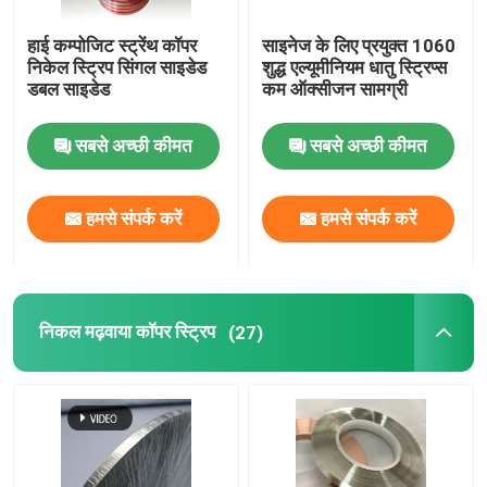
हाई कम्पोजिट स्ट्रेंथ कॉपर
साइनेज के लिए प्रयुक्त 1060
निकेल स्ट्रिप सिंगल साइडेड
शुद्ध एल्यूमीनियम धातु स्ट्रिप्स
डबल साइडेड
कम ऑक्सीजन सामग्री
सबसे अच्छी कीमत
सबसे अच्छी कीमत
हमसे संपर्क करें
हमसे संपर्क करें
निकल मढ़वाया कॉपर स्ट्रिप
(27)