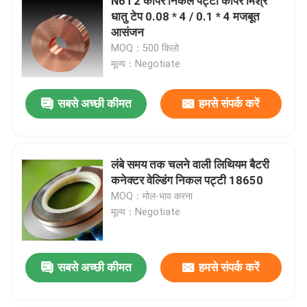
N6T2 कॉपर निकल पट्टी कॉपर मिश्र
धातु टेप 0.08 * 4 / 0.1 * 4 मजबूत
आसंजन
MOQ：500 किलो
मूल्य：Negotiate
सबसे अच्छी कीमत
हमसे संपर्क करें
लंबे समय तक चलने वाली लिथियम बैटरी
कनेक्टर वेल्डिंग निकल पट्टी 18650
MOQ：मोल-भाव करना
मूल्य：Negotiate
सबसे अच्छी कीमत
हमसे संपर्क करें