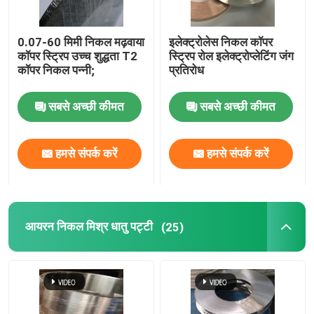
0.07-60 मिमी निकल मढ़वाया
इलेक्ट्रोलेस निकल कॉपर
कॉपर स्ट्रिप उच्च शुद्धता T2
स्ट्रिप रोल इलेक्ट्रोप्लेटिंग जंग
कॉपर निकल पन्नी;
प्रतिरोध
सबसे अच्छी कीमत
सबसे अच्छी कीमत
हमसे संपर्क करें
हमसे संपर्क करें
आयरन निकल मिश्र धातु पट्टी
(25)