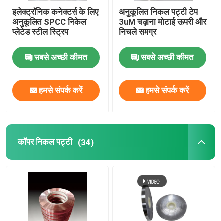
इलेक्ट्रॉनिक कनेक्टर्स के लिए
अनुकूलित निकल पट्टी टेप
अनुकूलित SPCC निकेल
3uM चढ़ाना मोटाई ऊपरी और
प्लेटेड स्टील स्ट्रिप
निचले समग्र
सबसे अच्छी कीमत
सबसे अच्छी कीमत
हमसे संपर्क करें
हमसे संपर्क करें
कॉपर निकल पट्टी
(34)