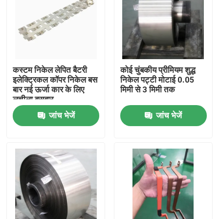
कस्टम निकेल लेपित बैटरी
कोई चुंबकीय प्रीमियम शुद्ध
इलेक्ट्रिकल कॉपर निकेल बस
निकेल पट्टी मोटाई 0.05
बार नई ऊर्जा कार के लिए
मिमी से 3 मिमी तक
लचीला बसबार
जांच भेजें
जांच भेजें
घर
उत्पादों
हमारे बारे में