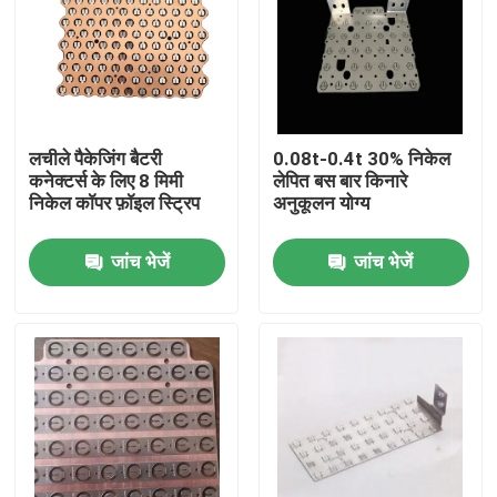
लचीले पैकेजिंग बैटरी
0.08t-0.4t 30% निकेल
कनेक्टर्स के लिए 8 मिमी
लेपित बस बार किनारे
निकेल कॉपर फ़ॉइल स्ट्रिप
अनुकूलन योग्य
जांच भेजें
जांच भेजें
घर
उत्पादों
हमारे बारे में