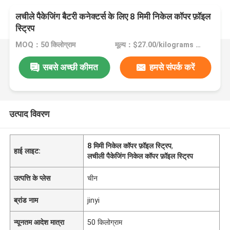
लचीले पैकेजिंग बैटरी कनेक्टर्स के लिए 8 मिमी निकेल कॉपर फ़ॉइल
स्ट्रिप
MOQ：50 किलोग्राम
मूल्य：$27.00/kilograms >=50 kilograms
सबसे अच्छी कीमत
हमसे संपर्क करें
उत्पाद विवरण
8 मिमी निकेल कॉपर फ़ॉइल स्ट्रिप
,
हाई लाइट:
लचीली पैकेजिंग निकेल कॉपर फ़ॉइल स्ट्रिप
उत्पत्ति के प्लेस
चीन
ब्रांड नाम
jinyi
न्यूनतम आदेश मात्रा
50 किलोग्राम