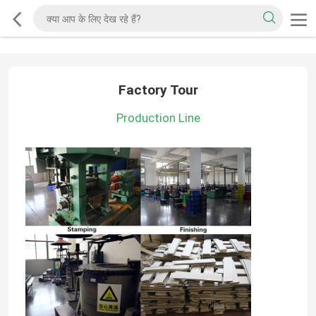
Factory Tour
Production Line