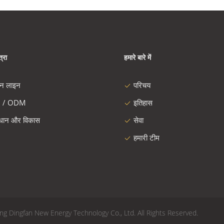
्रा
हमारे बारे में
दन लाइन
परिचय
 / ODM
इतिहास
ंधान और विकास
सेवा
हमारी टीम
6 Yixing Dingfan New Energy Technology Co., Ltd. All Rights Reserved.