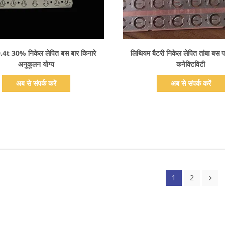
प्रदर्शन का विवरण
प्रदर्शन का विवरण
.4t 30% निकेल लेपित बस बार किनारे
लिथियम बैटरी निकेल लेपित तांबा बस प
अनुकूलन योग्य
कनेक्टिविटी
अब से संपर्क करें
अब से संपर्क करें
1
2