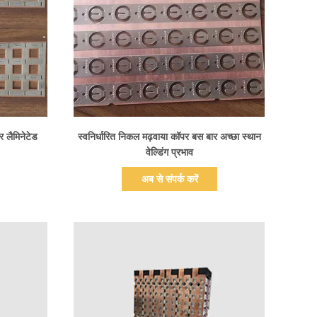
प्रदर्शन का विवरण
र लैमिनेटेड
स्वनिर्धारित निकल मढ़वाया कॉपर बस बार अच्छा स्थान
वेल्डिंग प्रभाव
अब से संपर्क करें