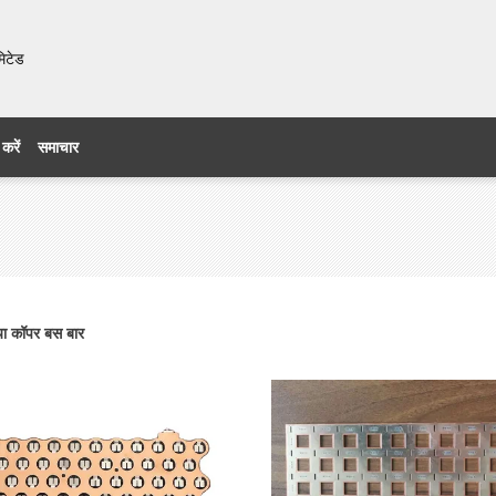
मिटेड
 करें
समाचार
या कॉपर बस बार