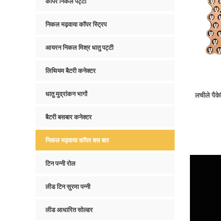
कॉपर निकल पट्टी
निकल मढ़वाया कॉपर स्ट्रिप
आयरन निकल मिश्र धातु पट्टी
लिथियम बैटरी कनेक्टर
धातु मुद्रांकन भागों
लचीले पैके
बैटरी बसबार कनेक्टर
निकल मढ़वाया कॉपर बस बार
टिन पन्नी रोल
लीड टिन सुरमा पन्नी
लीड आधारित सोल्डर