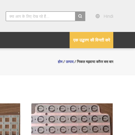
Hindi
search
एक उद्धरण की विनती करे
होम
/
उत्पाद
/ निकल मढ़वाया कॉपर बस बार