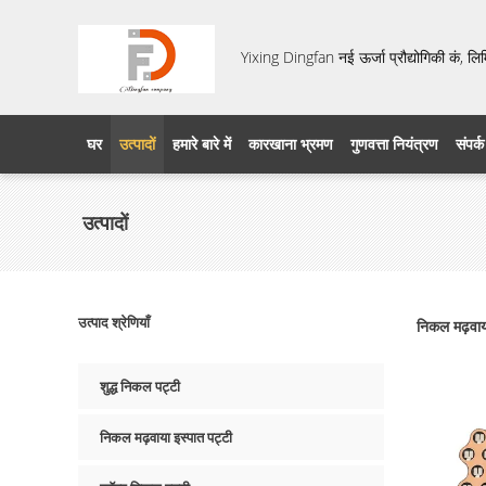
Yixing Dingfan नई ऊर्जा प्रौद्योगिकी कं, लि
घर
उत्पादों
हमारे बारे में
कारखाना भ्रमण
गुणवत्ता नियंत्रण
संपर्क
उत्पादों
उत्पाद श्रेणियाँ
निकल मढ़वा
शुद्ध निकल पट्टी
निकल मढ़वाया इस्पात पट्टी