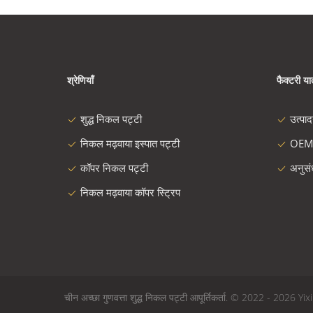
श्रेणियाँ
फैक्टरी यात
शुद्ध निकल पट्टी
उत्पा
निकल मढ़वाया इस्पात पट्टी
OEM
कॉपर निकल पट्टी
अनुस
निकल मढ़वाया कॉपर स्ट्रिप
चीन अच्छा गुणवत्ता शुद्ध निकल पट्टी आपूर्तिकर्ता. © 2022 - 202