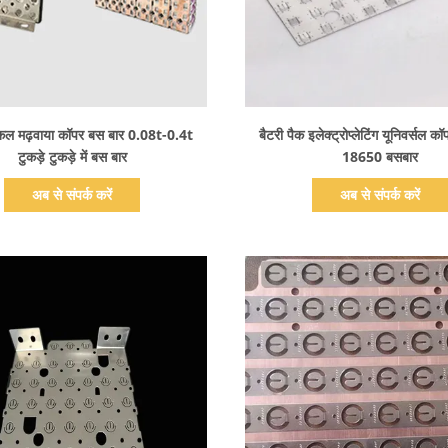
प्रदर्शन का विवरण
प्रदर्शन का विवरण
िकल मढ़वाया कॉपर बस बार 0.08t-0.4t
बैटरी पैक इलेक्ट्रोप्लेटिंग यूनिवर्सल कॉ
टुकड़े टुकड़े में बस बार
18650 बसबार
अब से संपर्क करें
अब से संपर्क करें