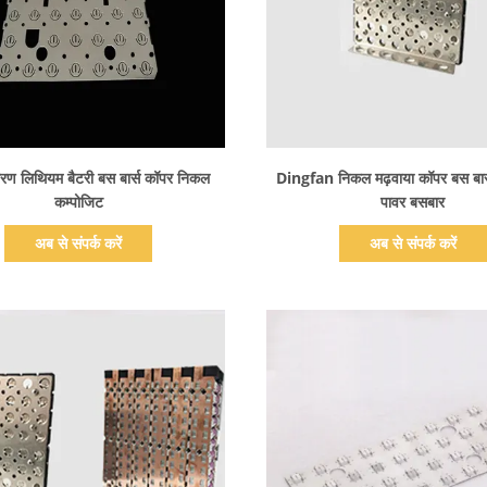
प्रदर्शन का विवरण
प्रदर्शन का विवरण
डारण लिथियम बैटरी बस बार्स कॉपर निकल
Dingfan निकल मढ़वाया कॉपर बस बार
कम्पोजिट
पावर बसबार
अब से संपर्क करें
अब से संपर्क करें