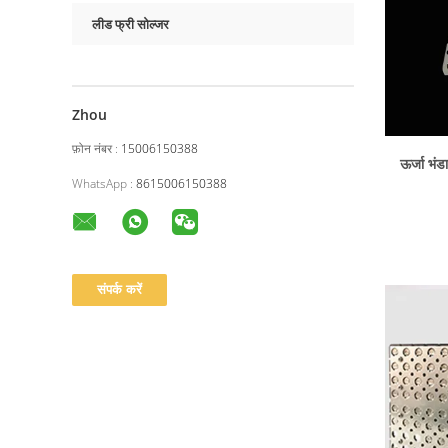
लीड फ्री सोल्जर
Zhou
फ़ोन नंबर :
15006150388
ऊर्जा भं
WhatsApp :
8615006150388