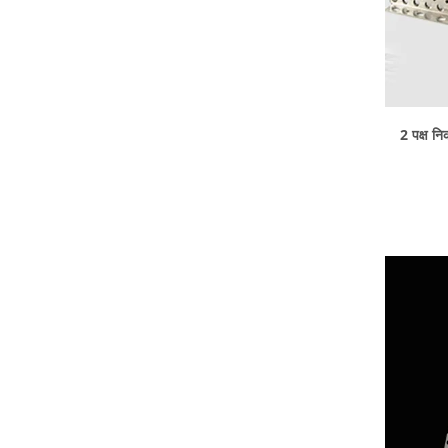
2 पक्ष न