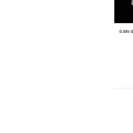
0.08t-0