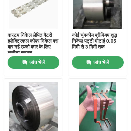
कस्टम निकेल लेपित बैटरी
कोई चुंबकीय प्रीमियम शुद्ध
इलेक्ट्रिकल कॉपर निकेल बस
निकेल पट्टी मोटाई 0.05
बार नई ऊर्जा कार के लिए
मिमी से 3 मिमी तक
लचीला बसबार
जांच भेजें
जांच भेजें
घर
उत्पादों
हमारे बारे में