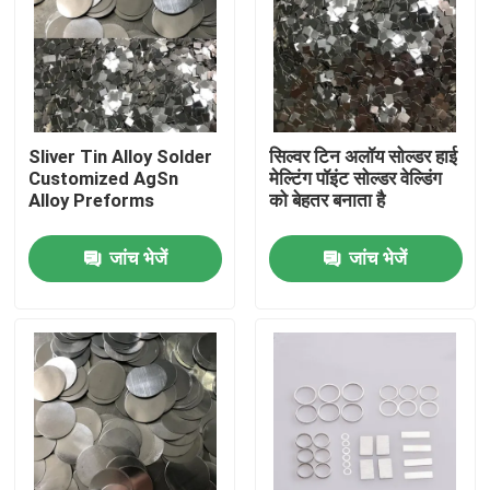
Sliver Tin Alloy Solder
सिल्वर टिन अलॉय सोल्डर हाई
Customized AgSn
मेल्टिंग पॉइंट सोल्डर वेल्डिंग
Alloy Preforms
को बेहतर बनाता है
जांच भेजें
जांच भेजें
घर
उत्पादों
हमारे बारे में