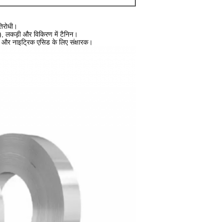
तिरोधी।
्रीट), लकड़ी और विकिरण में टैनिन।
ड और नाइट्रिक एसिड के लिए संक्षारक।