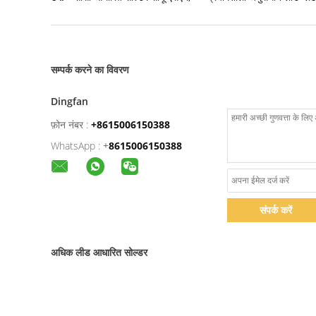
सम्पर्क करने का विवरण
Dingfan
फ़ोन नंबर :
+8615006150388
WhatsApp :
+
8615006150388
संपर्क करें
अधिक लीड आधारित सोल्डर