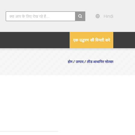
Hindi
search
एक उद्धरण की विनती करे
होम
/
उत्पाद
/
लीड आधारित सोल्डर