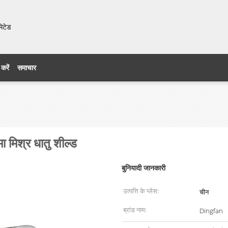
मिटेड
 करें
समाचार
मा मिश्र धातु शील्ड
बुनियादी जानकारी
उत्पत्ति के प्लेस:
चीन
ब्रांड नाम:
Dingfan