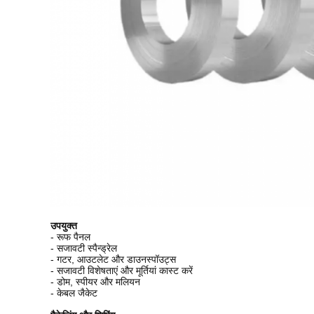
उपयुक्त
- रूफ पैनल
- सजावटी स्पैन्ड्रेल
- गटर, आउटलेट और डाउनस्पॉउट्स
- सजावटी विशेषताएं और मूर्तियां कास्ट करें
- डोम, स्पीयर और मलियन
- केबल जैकेट