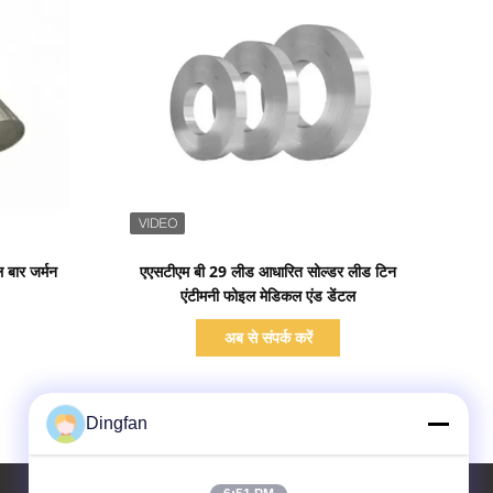
प्रदर्शन का विवरण
 बार जर्मन
एएसटीएम बी 29 लीड आधारित सोल्डर लीड टिन
एंटीमनी फोइल मेडिकल एंड डेंटल
अब से संपर्क करें
Dingfan