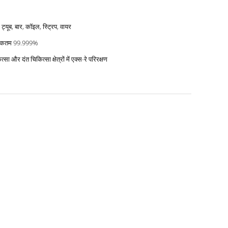
 ट्यूब, बार, कॉइल, स्ट्रिप, वायर
कतम 99.999%
त्सा और दंत चिकित्सा क्षेत्रों में एक्स-रे परिरक्षण