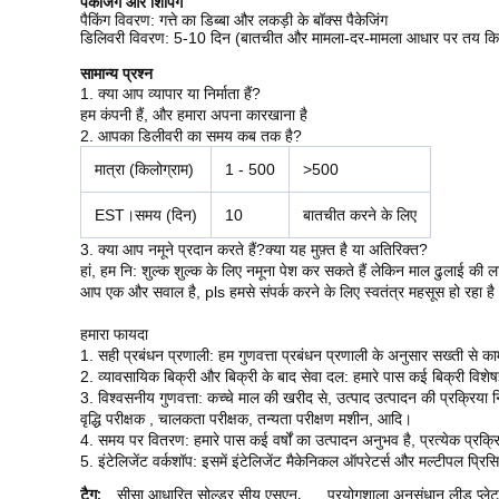
पैकेजिंग और शिपिंग
पैकिंग विवरण: गत्ते का डिब्बा और लकड़ी के बॉक्स पैकेजिंग
डिलिवरी विवरण: 5-10 दिन (बातचीत और मामला-दर-मामला आधार पर तय कि
सामान्य प्रश्न
1. क्या आप व्यापार या निर्माता हैं?
हम कंपनी हैं, और हमारा अपना कारखाना है
2. आपका डिलीवरी का समय कब तक है?
मात्रा (किलोग्राम)
1 - 500
>500
EST।समय (दिन)
10
बातचीत करने के लिए
3. क्या आप नमूने प्रदान करते हैं?क्या यह मुफ़्त है या अतिरिक्त?
हां, हम नि: शुल्क शुल्क के लिए नमूना पेश कर सकते हैं लेकिन माल ढुलाई की ल
आप एक और सवाल है, pls हमसे संपर्क करने के लिए स्वतंत्र महसूस हो रहा है
हमारा फायदा
1. सही प्रबंधन प्रणाली: हम गुणवत्ता प्रबंधन प्रणाली के अनुसार सख्ती से का
2. व्यावसायिक बिक्री और बिक्री के बाद सेवा दल: हमारे पास कई बिक्री विशेषज
3. विश्वसनीय गुणवत्ता: कच्चे माल की खरीद से, उत्पाद उत्पादन की प्रक्रिया
वृद्धि परीक्षक , चालकता परीक्षक, तन्यता परीक्षण मशीन, आदि।
4. समय पर वितरण: हमारे पास कई वर्षों का उत्पादन अनुभव है, प्रत्येक प्रक
5. इंटेलिजेंट वर्कशॉप: इसमें इंटेलिजेंट मैकेनिकल ऑपरेटर्स और मल्टीपल प्रिस
टैग:
सीसा आधारित सोल्डर सीयू एसएन
,
प्रयोगशाला अनुसंधान लीड प्लेट