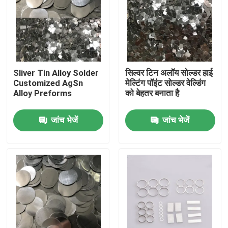
Sliver Tin Alloy Solder
सिल्वर टिन अलॉय सोल्डर हाई
Customized AgSn
मेल्टिंग पॉइंट सोल्डर वेल्डिंग
Alloy Preforms
को बेहतर बनाता है
जांच भेजें
जांच भेजें
घर
उत्पादों
हमारे बारे में