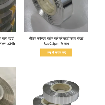
प्रदर्शन का विवरण
ांबा पट्टी
क्षैतिज कास्टिंग मशीन तांबे की पट्टी सतह मोटाई
रीक्षण ≥24h
Ra≤0.8μm के साथ
अब से संपर्क करें