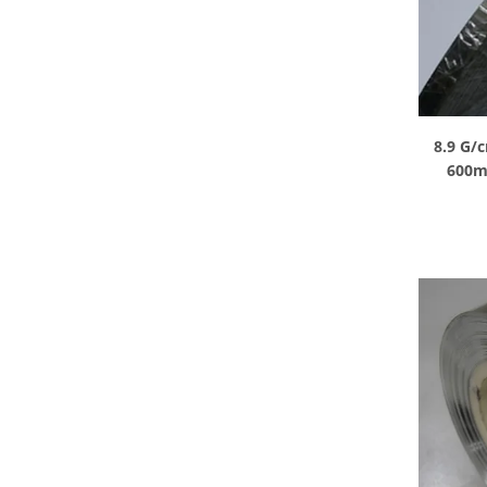
8.9 G/c
600mm