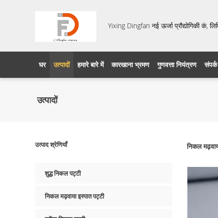
Yixing Dingfan नई ऊर्जा प्रौद्योगिकी कं, लि
घर
उत्पादों
हमारे बारे में
कारखाना भ्रमण
गुणवत्ता नियंत्रण
संपर्क
उत्पादों
उत्पाद श्रेणियाँ
निकल मढ़वाय
शुद्ध निकल पट्टी
निकल मढ़वाया इस्पात पट्टी