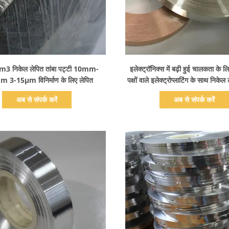
प्रदर्शन का विवरण
प्रदर्शन का विवरण
m3 निकेल लेपित तांबा पट्टी 10mm-
इलेक्ट्रॉनिक्स में बढ़ी हुई चालकता के ल
 3-15μm विनिर्माण के लिए लेपित
पक्षों वाले इलेक्ट्रोप्लाटिंग के साथ निकेल 
पट्टी
अब से संपर्क करें
अब से संपर्क करें