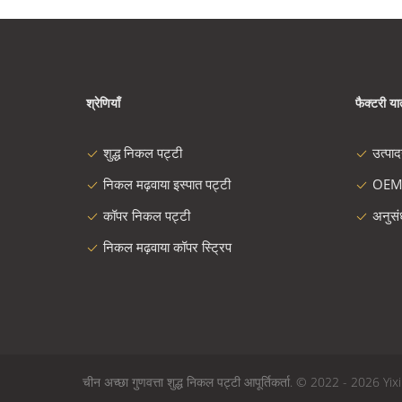
श्रेणियाँ
फैक्टरी यात
शुद्ध निकल पट्टी
उत्पा
निकल मढ़वाया इस्पात पट्टी
OEM
कॉपर निकल पट्टी
अनुस
निकल मढ़वाया कॉपर स्ट्रिप
चीन अच्छा गुणवत्ता शुद्ध निकल पट्टी आपूर्तिकर्ता. © 2022 - 202