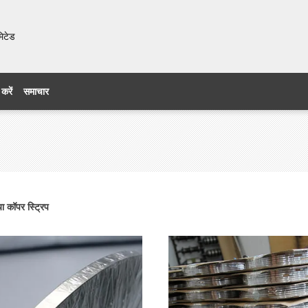
मिटेड
 करें
समाचार
ा कॉपर स्ट्रिप