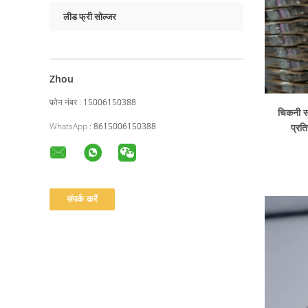
लीड फ्री सोल्जर
Zhou
फ़ोन नंबर :
15006150388
चिकनी सत
WhatsApp :
8615006150388
प्रत