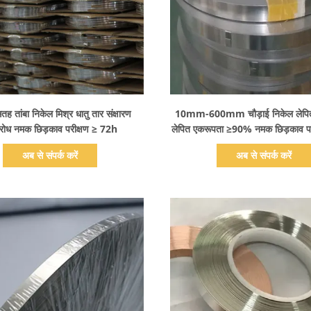
प्रदर्शन का विवरण
प्रदर्शन का विवरण
ह तांबा निकेल मिश्र धातु तार संक्षारण
10mm-600mm चौड़ाई निकेल लेपित त
िरोध नमक छिड़काव परीक्षण ≥ 72h
लेपित एकरूपता ≥90% नमक छिड़काव प
अब से संपर्क करें
अब से संपर्क करें