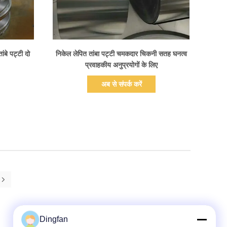
प्रदर्शन का विवरण
ंबे पट्टी दो
निकेल लेपित तांबा पट्टी चमकदार चिकनी सतह घनत्व
प्रवाहकीय अनुप्रयोगों के लिए
अब से संपर्क करें
Dingfan