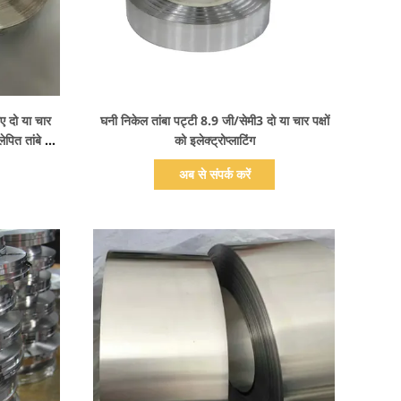
प्रदर्शन का विवरण
िए दो या चार
घनी निकेल तांबा पट्टी 8.9 जी/सेमी3 दो या चार पक्षों
लेपित तांबे की
को इलेक्ट्रोप्लाटिंग
अब से संपर्क करें