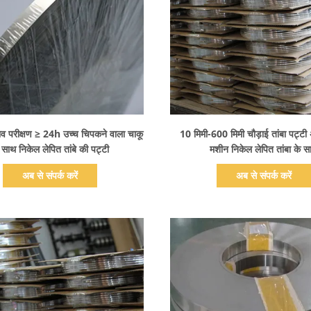
प्रदर्शन का विवरण
प्रदर्शन का विवरण
व परीक्षण ≥ 24h उच्च चिपकने वाला चाकू
10 मिमी-600 मिमी चौड़ाई तांबा पट्टी
 साथ निकेल लेपित तांबे की पट्टी
मशीन निकेल लेपित तांबा के स
अब से संपर्क करें
अब से संपर्क करें