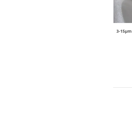
3-15μm के