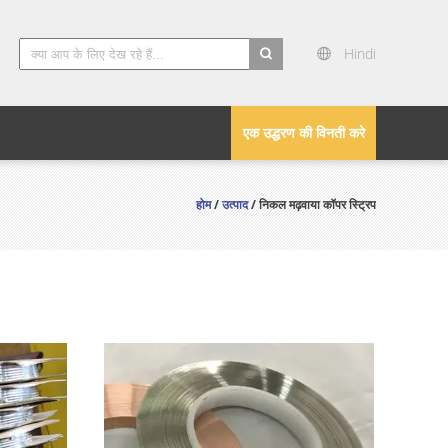
Hindi
search
एक उद्धरण की विनती करे
होम
/
उत्पाद
/ निकल मढ़वाया कॉपर स्ट्रिप