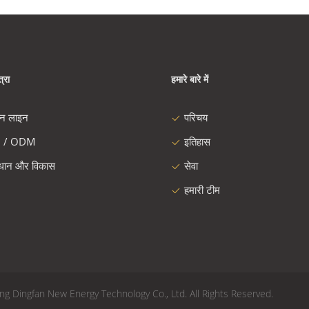
्रा
हमारे बारे में
दन लाइन
परिचय
 / ODM
इतिहास
ंधान और विकास
सेवा
हमारी टीम
6 Yixing Dingfan New Energy Technology Co., Ltd. All Rights Reserved.