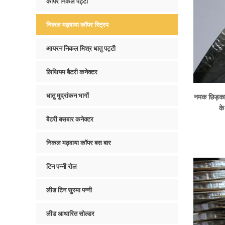
कॉपर निकल पट्टी
निकल मढ़वाया कॉपर स्ट्रिप
आयरन निकल मिश्र धातु पट्टी
लिथियम बैटरी कनेक्टर
धातु मुद्रांकन भागों
नमक छिड़का
के
बैटरी बसबार कनेक्टर
निकल मढ़वाया कॉपर बस बार
टिन पन्नी रोल
लीड टिन सुरमा पन्नी
लीड आधारित सोल्डर