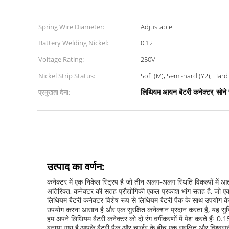
Spring Wire Diameter:
Adjustable
Battery Welding Nickel:
0.12
Voltage Rating:
250V
Nickel Strip Status:
Soft (M), Semi-hard (Y2), Hard 
लिथियम आयन बैटरी कनेक्टर
सोने 
प्रमुखता देना:
,
उत्पाद का वर्णन:
कनेक्टर में एक निकेल स्ट्रिप है जो तीन अलग-अलग स्थिति विकल्पों में 
अतिरिक्त, कनेक्टर की सतह प्रौद्योगिकी एकल प्रकाश भांग सतह है, जो ए
लिथियम बैटरी कनेक्टर विशेष रूप से लिथियम बैटरी पैक के साथ उपयोग क
उपयोग करना आसान है और एक सुरक्षित कनेक्शन प्रदान करता है, यह सुनि
हम अपने लिथियम बैटरी कनेक्टर को दो रंग वर्गीकरणों में पेश करते हैंः
बनाया गया है,आपके बैटरी पैक और चार्जर के बीच एक सुरक्षित और विश्व