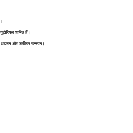
ा।
्यूटोरियल शामिल हैं।
र अद्यतन और फर्मवेयर उन्नयन।