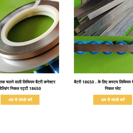
प्रदर्शन का विवरण
प्रदर्शन का विवरण
 तक चलने वाली लिथियम बैटरी कनेक्टर
बैटरी 18650 . के लिए कस्टम लिथियम ब
वेल्डिंग निकल पट्टी 18650
निकल प्लेट
अब से संपर्क करें
अब से संपर्क करें