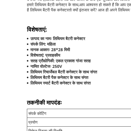
हमारे लिथियम बैटरी कनेक्टर के साथ,आप आश्वस्त हो सकते हैं कि आप एक उ
है लिथियम बैटरी पैक कनेक्टरतो क्यों इंतजार करें? आज ही अपने लिथियम ब
विशेषताएं:
उत्पाद का नामः लिथियम बैटरी कनेक्टर
संपर्क लिंग: महिला
मानक आकारः 28*28 मिमी
विशेषताएं: प्रवाहकीय
सतह प्रौद्योगिकी: एकल प्रकाश गांजा सतह
नामित वोल्टेजः 250V
लिथियम रिचार्जेबल बैटरी कनेक्टर के साथ संगत
लिथियम बैटरी पैक कनेक्टर के साथ संगत
लिथियम स्मार्ट बैटरी कनेक्टर के साथ संगत
तकनीकी मापदंडः
संपर्क कोटिंग
प्रयोग
निकेल स्ट्रिप की स्थिति