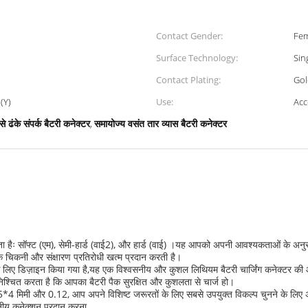
Contact Gender:
Fem
Surface Technology:
Sin
Contact Plating:
Gol
(Y)
Use:
Acc
से ढंके संपर्क बैटरी कनेक्टर
समायोज्य वसंत तार व्यास बैटरी कनेक्टर
,
आता हैः सॉफ्ट (एम), सेमी-हार्ड (वाई2), और हार्ड (वाई) ।यह आपको अपनी आवश्यकताओं के अन
क चिकनी और संक्षारण प्रतिरोधी खत्म प्रदान करती है।
े लिए डिज़ाइन किया गया है,यह एक विश्वसनीय और कुशल लिथियम बैटरी चार्जिंग कनेक्टर की
श्चित करता है कि आपका बैटरी पैक सुरक्षित और कुशलता से चार्ज हो।
 0.15*4 मिमी और 0.12, आप अपने विशिष्ट जरूरतों के लिए सबसे उपयुक्त विकल्प चुनने के लिए 
सनीय कनेक्शन प्रदान करना.