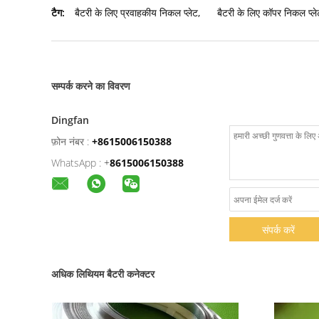
टैग:
बैटरी के लिए प्रवाहकीय निकल प्लेट
,
बैटरी के लिए कॉपर निकल प्ले
सम्पर्क करने का विवरण
Dingfan
फ़ोन नंबर :
+8615006150388
WhatsApp :
+
8615006150388
संपर्क करें
अधिक लिथियम बैटरी कनेक्टर