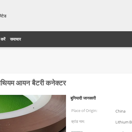
मिटेड
 करें
समाचार
 लिथियम आयन बैटरी कनेक्टर
बुनियादी जानकारी
Place of Origin:
China
ब्रांड नाम:
Lithium B