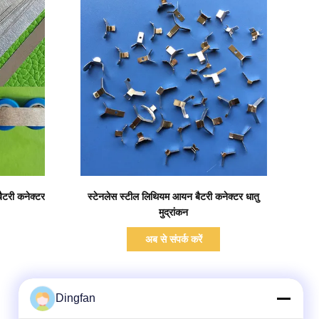
प्रदर्शन का विवरण
ैटरी कनेक्टर
स्टेनलेस स्टील लिथियम आयन बैटरी कनेक्टर धातु
मुद्रांकन
अब से संपर्क करें
Dingfan