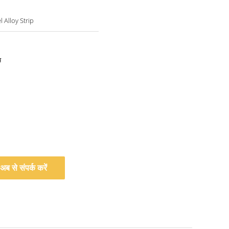
l Alloy Strip
य
अब से संपर्क करें