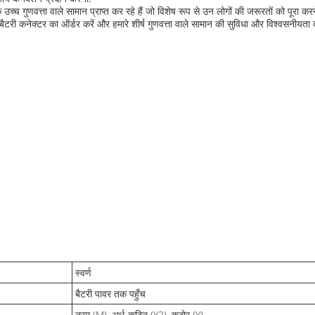
च्च गुणवत्ता वाले सामान प्राप्त कर रहे हैं जो विशेष रूप से उन लोगों की जरूरतों को पूर
ैटरी कनेक्टर का ऑर्डर करें और हमारे शीर्ष गुणवत्ता वाले सामान की सुविधा और विश्वसनीयता 
स्वर्ण
बैटरी पावर तक पहुँच
नरम (M), अर्ध-कठिन (Y2), कठोर (Y)