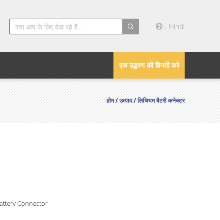
Hindi
search
एक उद्धरण की विनती करे
होम
/
उत्पाद
/
लिथियम बैटरी कनेक्टर
attery Connector