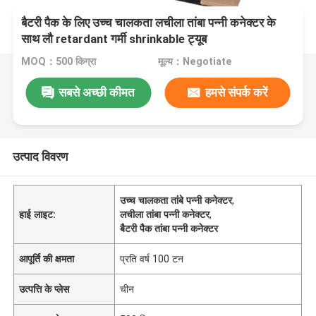
बैटरी पैक के लिए उच्च चालकता लचीला तांबा पन्नी कनेक्टर के
साथ लौ retardant गर्मी shrinkable ट्यूब
MOQ：500 किग्रा
मूल्य：Negotiate
सबसे अच्छी कीमत
हमसे संपर्क करें
उत्पाद विवरण
उच्च चालकता तांबे पन्नी कनेक्टर
,
हाई लाइट:
लचीला तांबा पन्नी कनेक्टर
,
बैटरी पैक तांबा पन्नी कनेक्टर
आपूर्ति की क्षमता
प्रति वर्ष 100 टन
उत्पत्ति के प्लेस
चीन