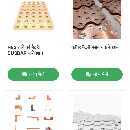
H62 तांबे की बैटरी
कॉपर बैटरी बसबार कनेक्शन
BUSBAR कनेक्शन
जांच भेजें
जांच भेजें
घर
उत्पादों
हमारे बारे में