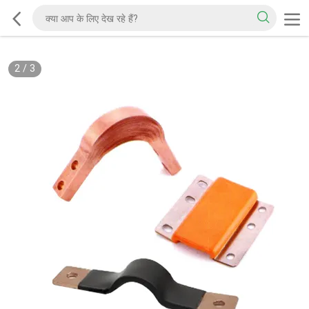
2
/
3