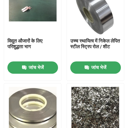
विद्युत औजारों के लिए
उच्च स्थायित्व में निकेल लेपित
परिशुद्धता भाग
स्टील स्ट्रिप रोल / शीट
जांच भेजें
जांच भेजें
घर
उत्पादों
हमारे बारे में