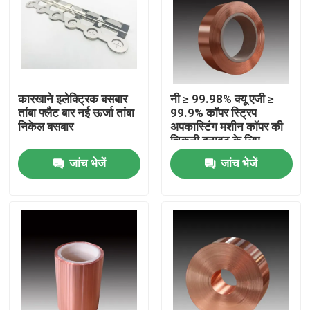
कारखाने इलेक्ट्रिक बसबार
नी ≥ 99.98% क्यू एजी ≥
तांबा फ्लैट बार नई ऊर्जा तांबा
99.9% कॉपर स्ट्रिप
निकेल बसबार
अपकास्टिंग मशीन कॉपर की
चिकनी बनावट के लिए
जांच भेजें
जांच भेजें
घर
उत्पादों
हमारे बारे में