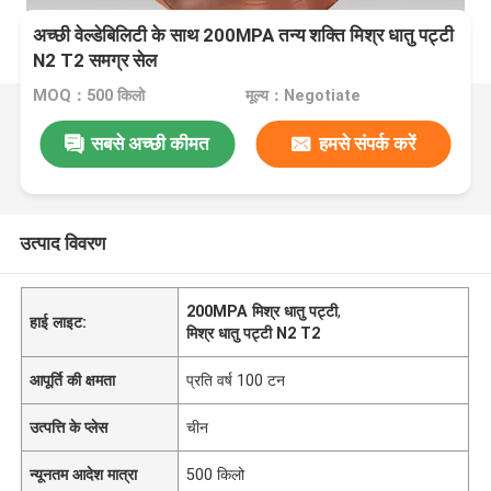
अच्छी वेल्डेबिलिटी के साथ 200MPA तन्य शक्ति मिश्र धातु पट्टी
N2 T2 समग्र सेल
MOQ：500 किलो
मूल्य：Negotiate
सबसे अच्छी कीमत
हमसे संपर्क करें
उत्पाद विवरण
200MPA मिश्र धातु पट्टी
,
हाई लाइट:
मिश्र धातु पट्टी N2 T2
आपूर्ति की क्षमता
प्रति वर्ष 100 टन
उत्पत्ति के प्लेस
चीन
न्यूनतम आदेश मात्रा
500 किलो