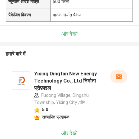
न्यूनतम आदेश मात्रा
500 किलो
पैकेजिंग विवरण
मानक निर्यात पैकेज
और देखो
हमारे बारे में
Yixing Dingfan New Energy
Technology Co., Ltd निर्माता
प्रोफ़ाइल
Fudong Village, Dingshu
Township, Yixing City ,चीन
5.0
सत्यापित प्रदायक
और देखो