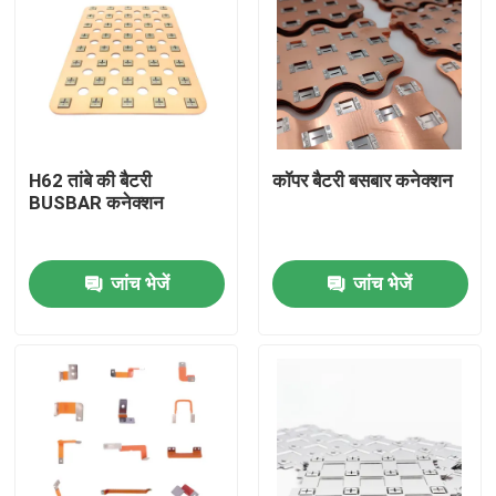
H62 तांबे की बैटरी
कॉपर बैटरी बसबार कनेक्शन
BUSBAR कनेक्शन
जांच भेजें
जांच भेजें
घर
उत्पादों
हमारे बारे में