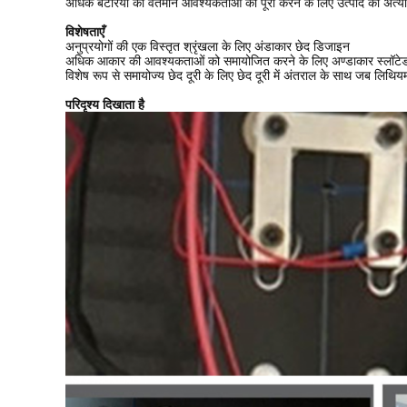
अधिक बैटरियों की वर्तमान आवश्यकताओं को पूरा करने के लिए उत्पाद की अत्यध
विशेषताएँ
अनुप्रयोगों की एक विस्तृत श्रृंखला के लिए अंडाकार छेद डिजाइन
अधिक आकार की आवश्यकताओं को समायोजित करने के लिए अण्डाकार स्लॉटेड
विशेष रूप से समायोज्य छेद दूरी के लिए छेद दूरी में अंतराल के साथ जब लिथ
परिदृश्य दिखाता है