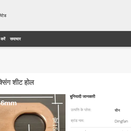
मिटेड
 करें
समाचार
्सिंग शीट होल
बुनियादी जानकारी
उत्पत्ति के प्लेस:
चीन
ब्रांड नाम:
Dingfan