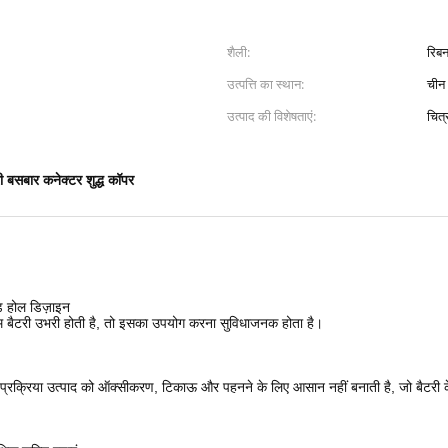
शैली:
रिब
उत्पत्ति का स्थान:
चीन
उत्पाद की विशेषताएं:
चित्
ी बसबार कनेक्टर शुद्ध कॉपर
 होल डिज़ाइन
ियम बैटरी उभरी होती है, तो इसका उपयोग करना सुविधाजनक होता है।
ाना प्रक्रिया उत्पाद को ऑक्सीकरण, टिकाऊ और पहनने के लिए आसान नहीं बनाती है, जो बैटरी क