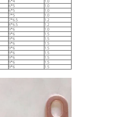
6*4
1.0
6*5
1.0
6*5
1.0
7*5
1.0
7*6.5
1.2
8*6.5
1.2
9*6
1.0
9*6
1.5
9*6
1.5
9*6
1.5
9*6
1.5
9*6
1.5
9*6
1.5
9*6
1.5
9*6
1.5