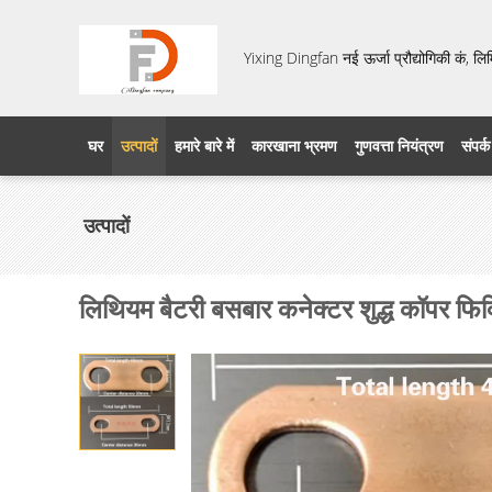
Yixing Dingfan नई ऊर्जा प्रौद्योगिकी कं, लि
घर
उत्पादों
हमारे बारे में
कारखाना भ्रमण
गुणवत्ता नियंत्रण
संपर्क
उत्पादों
लिथियम बैटरी बसबार कनेक्टर शुद्ध कॉपर फिक