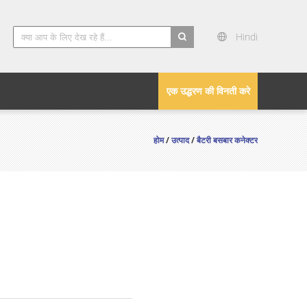
Hindi
search
एक उद्धरण की विनती करे
होम
/
उत्पाद
/
बैटरी बसबार कनेक्टर