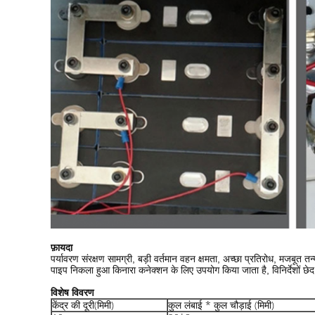
फ़ायदा
पर्यावरण संरक्षण सामग्री, बड़ी वर्तमान वहन क्षमता, अच्छा प्रतिरोध, मजबूत त
पाइप निकला हुआ किनारा कनेक्शन के लिए उपयोग किया जाता है, विनिर्देशों
विशेष विवरण
केंद्र की दूरी
(मिमी)
कुल लंबाई * कुल चौड़ाई (मिमी)