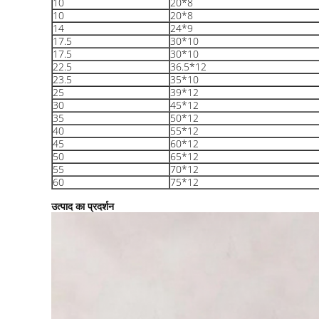
10
20*8
10
20*8
14
24*9
17.5
30*10
17.5
30*10
22.5
36.5*12
23.5
35*10
25
39*12
30
45*12
35
50*12
40
55*12
45
60*12
50
65*12
55
70*12
60
75*12
उत्पाद का प्रदर्शन