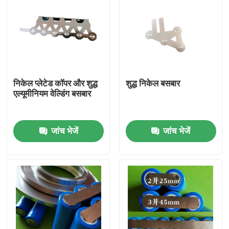
निकेल प्लेटेड कॉपर और शुद्ध
शुद्ध निकेल बसबार
एल्यूमीनियम वेल्डिंग बसबार
जांच भेजें
जांच भेजें
घर
उत्पादों
हमारे बारे में