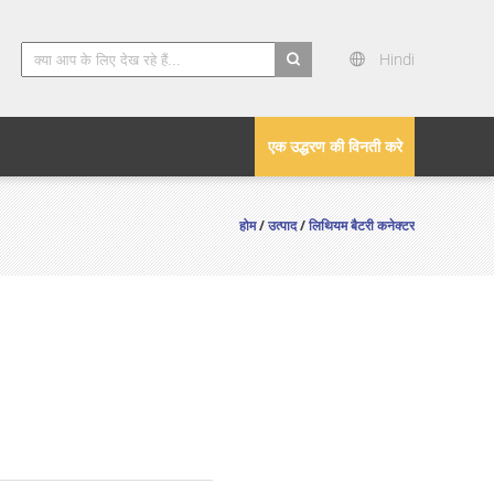
Hindi
search
एक उद्धरण की विनती करे
होम
/
उत्पाद
/
लिथियम बैटरी कनेक्टर