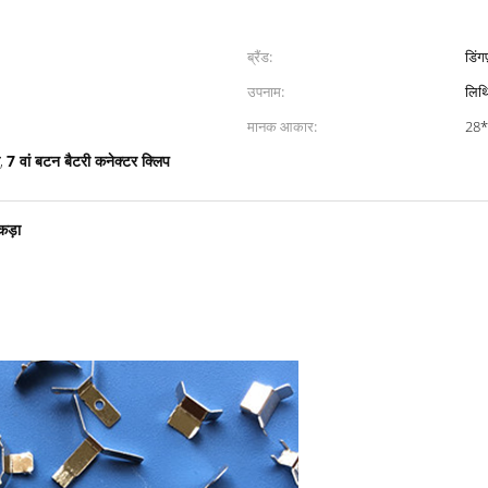
ब्रैंड:
डिंग
उपनाम:
लिथि
मानक आकार:
28
7 वां बटन बैटरी कनेक्टर क्लिप
,
कड़ा