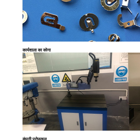
कार्यशाला का कोना
कंपनी प्रोफाइल