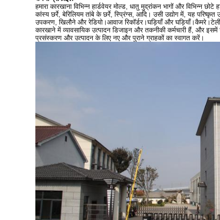
हमारा कारखाना विभिन्न हार्डवेयर मोल्ड, धातु मुद्रांकन भागों और विभिन्न छोटे हा
कांस्य छर्रे, बेरिलियम तांबे के छर्रे, स्प्रिंग्स, आदि। उसी उद्योग में, य
उपकरण, खिलौने और रेडियो।आवाज रिकॉर्डर।घड़ियाँ और घड़ियाँ।कैमरे।ट
कारखाने में व्यावसायिक उत्पादन डिजाइन और तकनीकी कर्मचारी हैं, और इसमें उपक
प्रसंस्करण और उत्पादन के लिए नए और पुराने ग्राहकों का स्वागत करें।