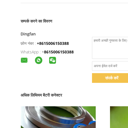
सम्पर्क करने का विवरण
Dingfan
फ़ोन नंबर :
+8615006150388
WhatsApp :
+
8615006150388
संपर्क करें
अधिक लिथियम बैटरी कनेक्टर