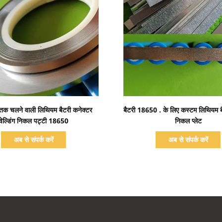
प्रदर्शन का विवरण
प्रदर्शन का विवरण
 तक चलने वाली लिथियम बैटरी कनेक्टर
बैटरी 18650 . के लिए कस्टम लिथियम ब
वेल्डिंग निकल पट्टी 18650
निकल प्लेट
अब से संपर्क करें
अब से संपर्क करें