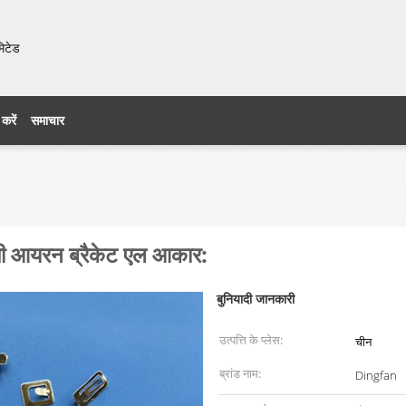
मिटेड
 करें
समाचार
िमी आयरन ब्रैकेट एल आकार:
बुनियादी जानकारी
उत्पत्ति के प्लेस:
चीन
ब्रांड नाम:
Dingfan