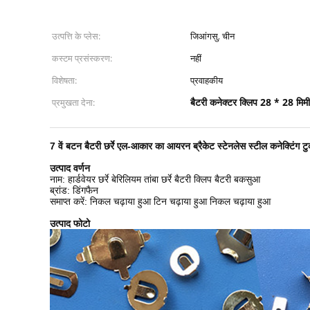
उत्पत्ति के प्लेस:
जिआंगसु, चीन
कस्टम प्रसंस्करण:
नहीं
विशेषता:
प्रवाहकीय
बैटरी कनेक्टर क्लिप 28 * 28 मिमी
प्रमुखता देना:
7 वें बटन बैटरी छर्रे एल-आकार का आयरन ब्रैकेट स्टेनलेस स्टील कनेक्टिंग टु
उत्पाद वर्णन
नाम: हार्डवेयर छर्रे बेरिलियम तांबा छर्रे बैटरी क्लिप बैटरी बकसुआ
ब्रांड: डिंगफैन
समाप्त करें: निकल चढ़ाया हुआ टिन चढ़ाया हुआ निकल चढ़ाया हुआ
उत्पाद फोटो