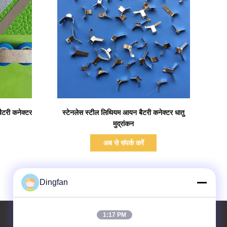
प्रदर्शन का विवरण
ैटरी कनेक्टर
स्टेनलेस स्टील लिथियम आयन बैटरी कनेक्टर धातु
मुद्रांकन
अब से संपर्क करें
Dingfan
1:17 PM