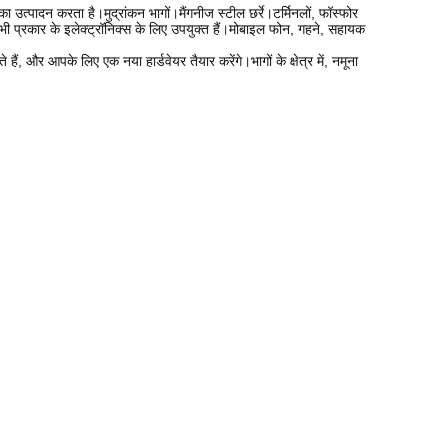
्ड का उत्पादन करता है।मुद्रांकन भागों।मैंगनीज स्टील छर्रे।टर्मिनलों, फॉस्फोर
 सभी प्रकार के इलेक्ट्रॉनिक्स के लिए उपयुक्त हैं।मोबाइल फोन, गहने, सहायक
, और आपके लिए एक नया हार्डवेयर तैयार करेंगे।भागों के क्षेत्र में, नमूना